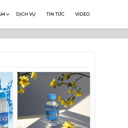
ẨM
DỊCH VỤ
TIN TỨC
VIDEO