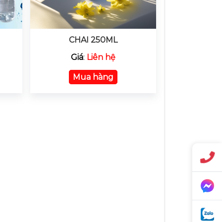
CHAI 250ML
Giá
:
Liên hệ
Mua hàng