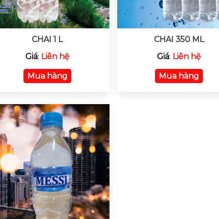
CHAI 1 L
CHAI 350 ML
Giá
:
Liên hệ
Giá
:
Liên hệ
Mua hàng
Mua hàng