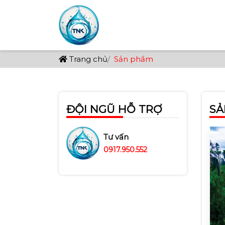
Sản phẩm
Trang chủ
ĐỘI NGŨ HỖ TRỢ
SẢ
Tư vấn
0917.950.552