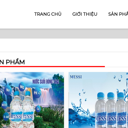
TRANG CHỦ
GIỚI THIỆU
SẢN PH
N PHẨM